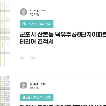
Youngjin Kim
3월 17일
현장별 세부 견적서 공개
군포시 산본동 덕유주공8단지아파트 
테리어 견적서
Youngjin Kim
3월 11일
현장별 세부 견적서 공개