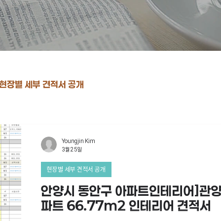
현장별 세부 견적서 공개
Youngjin Kim
3월 25일
현장별 세부 견적서 공개
안양시 동안구 아파트인테리어]관
파트 66.77m2 인테리어 견적서