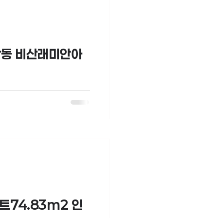
산동 비산래미안아
74.83m2 인