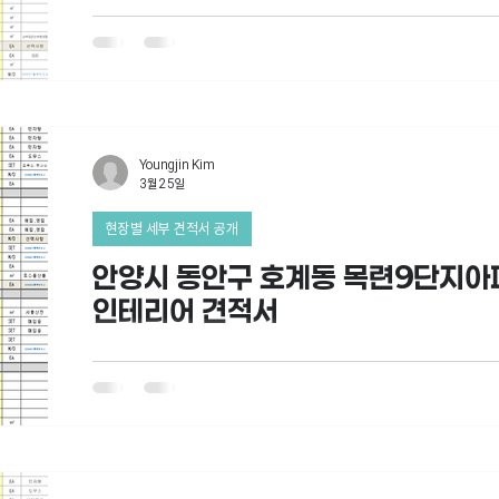
Youngjin Kim
3월 25일
현장별 세부 견적서 공개
안양시 동안구 호계동 목련9단지아파
인테리어 견적서