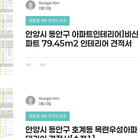
Youngjin Kim
3월 20일
현장별 세부 견적서 공개
안양시 동안구 아파트인테리어]비
파트 79.45m2 인테리어 견적서
Youngjin Kim
3월 20일
현장별 세부 견적서 공개
안양시 동안구 호계동 목련우성아파트