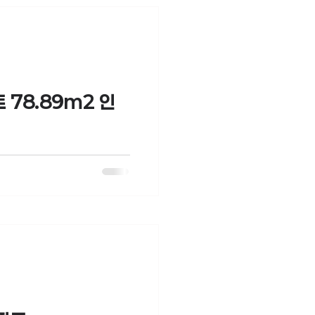
78.89m2 인