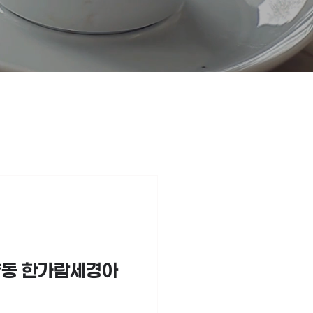
양동 한가람세경아