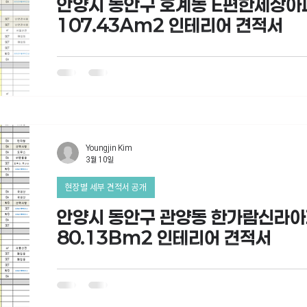
안양시 동안구 호계동 E편한세상아
107.43Am2 인테리어 견적서
Youngjin Kim
3월 10일
현장별 세부 견적서 공개
안양시 동안구 관양동 한가람신라
80.13Bm2 인테리어 견적서