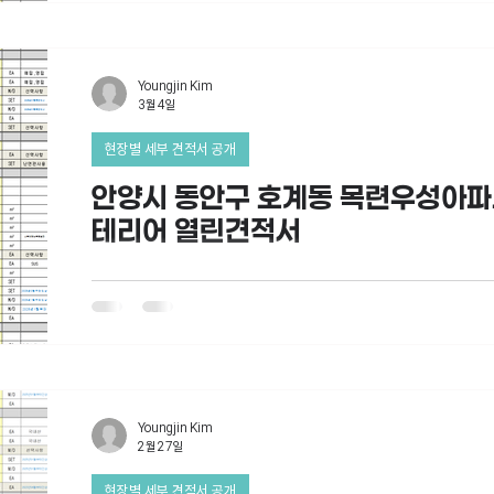
Youngjin Kim
3월 4일
현장별 세부 견적서 공개
안양시 동안구 호계동 목련우성아파트74.83m2 인
테리어 열린견적서
Youngjin Kim
2월 27일
현장별 세부 견적서 공개