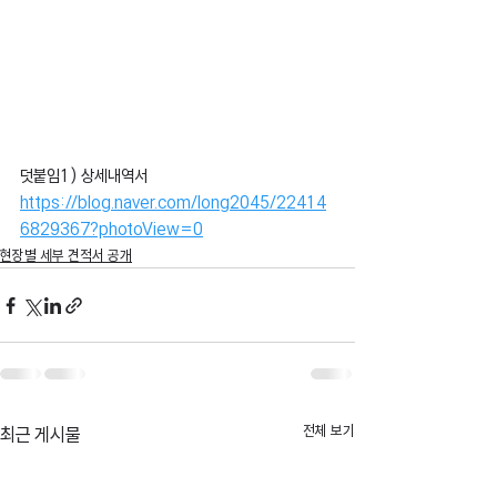
덧붙임1) 상세내역서
https://blog.naver.com/long2045/22414
6829367?photoView=0
현장별 세부 견적서 공개
전체 보기
최근 게시물