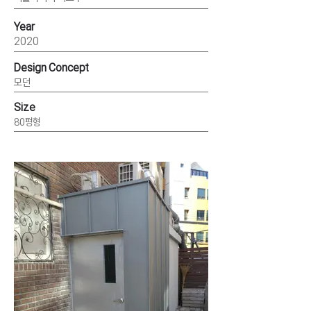
Year
2020
Design Concept
모던
Size
80평형