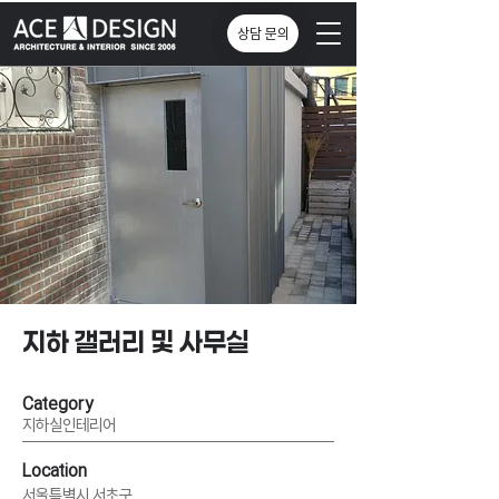
상담 문의
지하 갤러리 및 사무실
Category
지하실인테리어
Location
서울특벽시 서초구