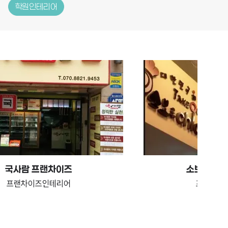
학원인테리어
국사람 프랜차이즈
소보로치킨
프랜차이즈인테리어
프랜차이