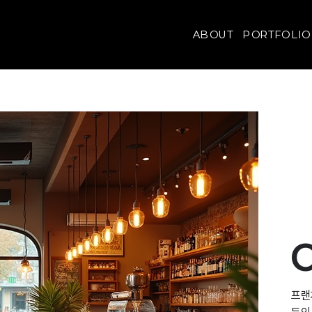
ABOUT
PORTFOLIO
​프