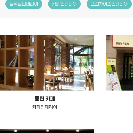
음식점인테리어
카페인테리어
프랜차이즈인테리어
동탄 카페
카페인테리어