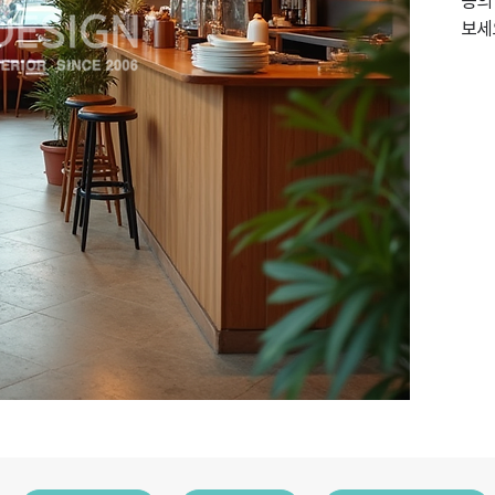
등의
보세